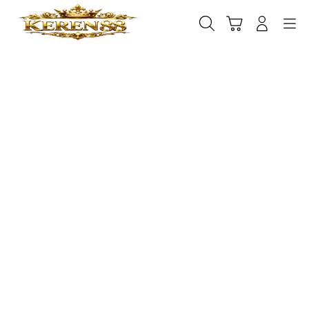
Skip
to
Cari
Troli
Login
Navigation
content