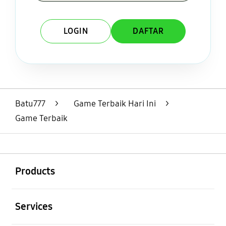
LOGIN
DAFTAR
Layer Popup Close
Batu777
>
Game Terbaik Hari Ini
>
Game Terbaik
Buka
Footer Navigation
Products
Buka
Services
Buka