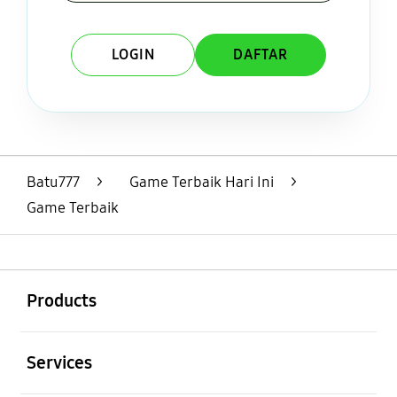
LOGIN
DAFTAR
Layer Popup Close
Batu777
>
Game Terbaik Hari Ini
>
Game Terbaik
Buka
Footer Navigation
Products
Buka
Services
Buka