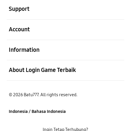
Support
Buka
Account
Buka
Information
Buka
About Login Game Terbaik
© 2026 Batu777. All rights reserved.
Indonesia / Bahasa Indonesia
Ingin Tetap Terhubung?